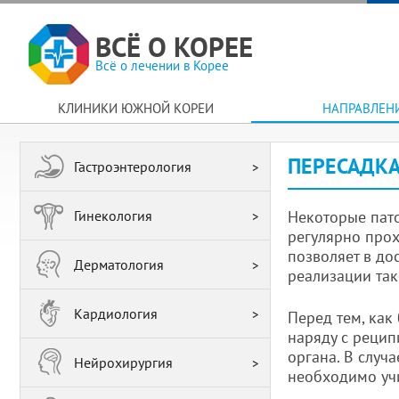
ВСЁ О КОРЕЕ
Всё о лечении в Корее
КЛИНИКИ ЮЖНОЙ КОРЕИ
НАПРАВЛЕН
ПЕРЕСАДКА
Гастроэнтерология
Гинекология
Некоторые пато
регулярно прох
позволяет в до
Дерматология
реализации так
Кардиология
Перед тем, как
наряду с рецип
органа. В случ
Нейрохирургия
необходимо уч