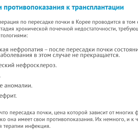
и противопоказания к трансплантации
перация по пересадке почки в Корее проводится в том 
тадия хронической почечной недостаточности, требую
тологиями:
кая нефропатия – после пересадки почки состояни
аболевания в этом случае не прекращается.
еский нефросклероз.
.
 аномалии.
ефрит.
, что пересадка почки, цена которой зависит от многих
ко она имеет свои противопоказания. Их немного, и к 
 терапии инфекция.