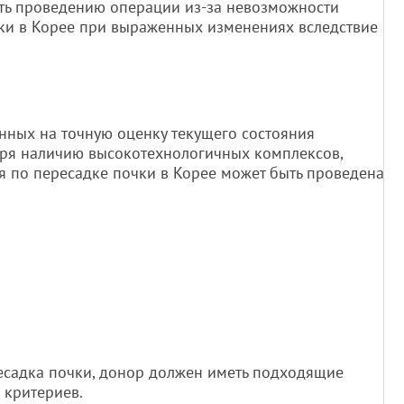
ть проведению операции из-за невозможности
ки в Корее при выраженных изменениях вследствие
нных на точную оценку текущего состояния
аря наличию высокотехнологичных комплексов,
я по пересадке почки в Корее может быть проведена
есадка почки, донор должен иметь подходящие
 критериев.