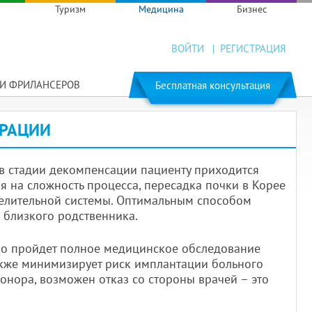
Туризм
Медицина
Бизнес
ВОЙТИ
РЕГИСТРАЦИЯ
ГИ ФРИЛАНСЕРОВ
Бесплатная консультация
ЕРАЦИИ
 в стадии декомпенсации пациенту приходится
 на сложность процесса, пересадка почки в Корее
делительной системы. Оптимальным способом
 близкого родственника.
ьно пройдет полное медицинское обследование
акже минимизирует риск имплантации больного
онора, возможен отказ со стороны врачей – это