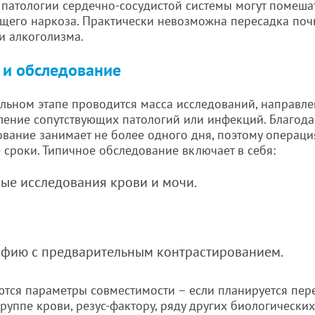
 патологии сердечно-сосудистой системы могут помеша
щего наркоза. Практически невозможна пересадка поч
и алкоголизма.
 и обследование
льном этапе проводится масса исследований, направле
ление сопутствующих патологий или инфекций. Благод
вание занимает не более одного дня, поэтому операци
 сроки. Типичное обследование включает в себя:
ые исследования крови и мочи.
афию с предварительным контрастированием.
тся параметры совместимости – если планируется пер
руппе крови, резус-фактору, ряду других биологических