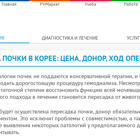
Главная
РУ.Маркет
Учеба
Работа
ИЯ
ДИАГНОСТИКА И ЛЕЧЕНИЕ
УСЛУ
 ПОЧКИ В КОРЕЕ: ЦЕНА, ДОНОР, ХОД ОП
логии почек не поддаются консервативной терапии, и
одить дорогостоящую процедуру гемодиализа. Несмотря
статочной степени восстановить функцию всей мочевы
ого подхода в лечении становится пересадка от живого
 будет осуществлена пересадка почки, донор обязател
иентом. Это исключит проблемы с совместимостью, а т
ае выявления некоторых патологий у предполагаемого д
итывать.