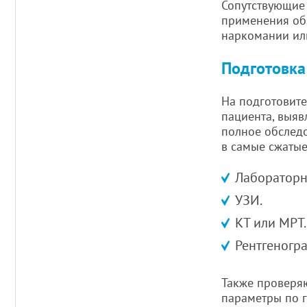
Сопутствующие
применения об
наркомании ил
Подготовка
На подготовите
пациента, выяв
полное обследо
в самые сжатые
Лабораторн
УЗИ.
КТ или МРТ.
Рентгеногр
Также проверяю
параметры по г