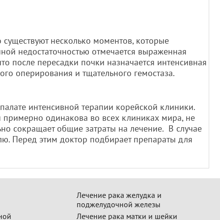
о существуют несколько моментов, которые
ечной недостаточностью отмечается выраженная
 что после пересадки почки назначается интенсивная
ного оперирования и тщательного гемостаза.
палате интенсивной терапии корейской клиники.
й примерно одинакова во всех клиниках мира, не
ьно сокращает общие затраты на лечение. В случае
лю. Перед этим доктор подбирает препараты для
Лечение рака желудка и
поджелудочной железы
ной
Лечение рака матки и шейки