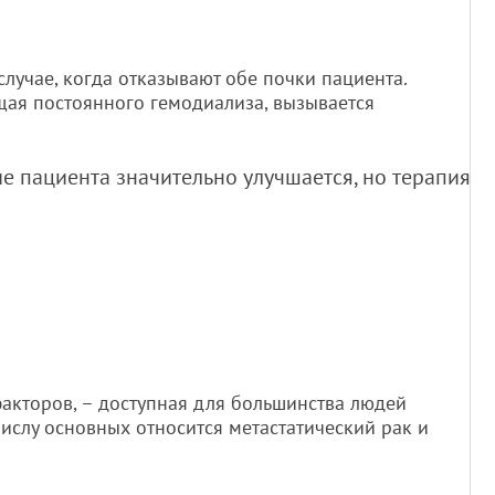
случае, когда отказывают обе почки пациента.
щая постоянного гемодиализа, вызывается
е пациента значительно улучшается, но терапия
 факторов, – доступная для большинства людей
числу основных относится метастатический рак и