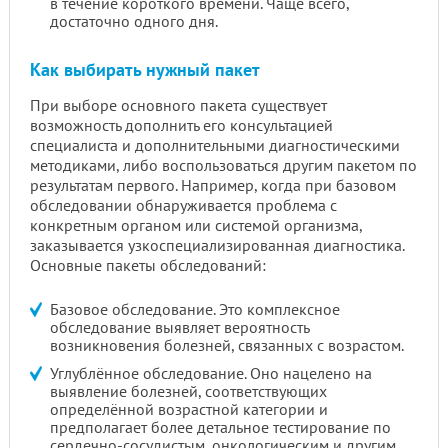
в течение короткого времени. Чаще всего,
достаточно одного дня.
Как выбирать нужный пакет
При выборе основного пакета существует
возможность дополнить его консультацией
специалиста и дополнительными диагностическими
методиками, либо воспользоваться другим пакетом по
результатам первого. Например, когда при базовом
обследовании обнаруживается проблема с
конкретным органом или системой организма,
заказывается узкоспециализированная диагностика.
Основные пакеты обследований:
Базовое обследование. Это комплексное
обследование выявляет вероятность
возникновения болезней, связанных с возрастом.
Углублённое обследование. Оно нацелено на
выявление болезней, соответствующих
определённой возрастной категории и
предполагает более детальное тестирование по
сердечно-сосудистым, онкологическим и другим