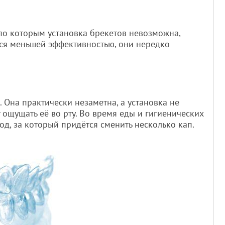
 по которым установка брекетов невозможна,
тся меньшей эффективностью, они нередко
 Она практически незаметна, а установка не
 ощущать её во рту. Во время еды и гигиенических
од, за который придётся сменить несколько кап.