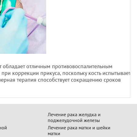
ет обладает отличным противовоспалительным
 при коррекции прикуса, поскольку кость испытывает
зерная терапия способствует сокращению сроков
Лечение рака желудка и
поджелудочной железы
ной
Лечение рака матки и шейки
матки