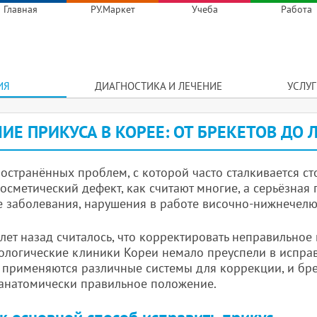
Главная
РУ.Маркет
Учеба
Работа
ИЯ
ДИАГНОСТИКА И ЛЕЧЕНИЕ
УСЛУ
ИЕ ПРИКУСА В КОРЕЕ: ОТ БРЕКЕТОВ ДО
остранённых проблем, с которой часто сталкивается ст
косметический дефект, как считают многие, а серьёзна
 заболевания, нарушения в работе височно-нижнечелюст
лет назад считалось, что корректировать неправильное
ологические клиники Кореи немало преуспели в исправ
 применяются различные системы для коррекции, и бр
 анатомически правильное положение.