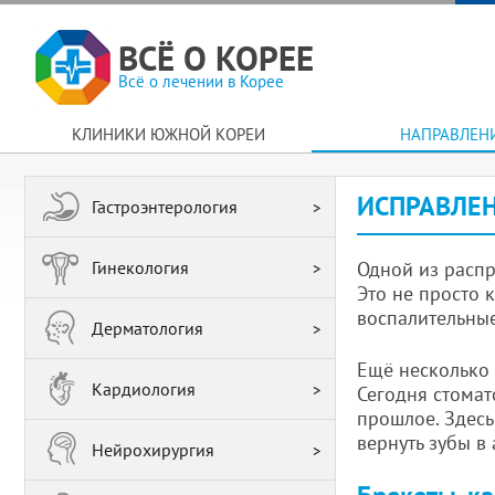
ВСЁ О КОРЕЕ
Всё о лечении в Корее
КЛИНИКИ ЮЖНОЙ КОРЕИ
НАПРАВЛЕН
ИСПРАВЛЕН
Гастроэнтерология
Гинекология
Одной из распр
Это не просто 
воспалительные
Дерматология
Ещё несколько 
Кардиология
Сегодня стомат
прошлое. Здесь
вернуть зубы в
Нейрохирургия