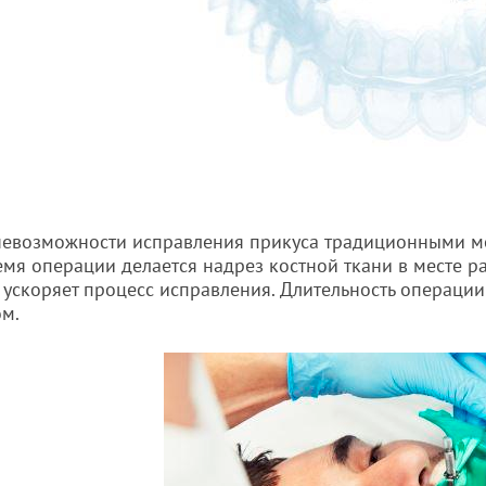
невозможности исправления прикуса традиционными м
емя операции делается надрез костной ткани в месте 
 ускоряет процесс исправления. Длительность операции 
м.