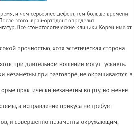
ремя, и чем серьёзнее дефект, тем больше времени
После этого, врач-ортодонт определит
гатур. Все стоматологические клиники Кореи имеют
сокой прочностью, хотя эстетическая сторона
 хотя при длительном ношении могут тускнеть.
ки незаметны при разговоре, не окрашиваются в
торые практически незаметны во рту, но менее
темы, а исправление прикуса не требует
убов, и совершенно незаметны окружающим,