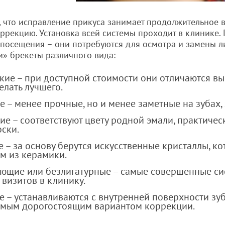
, что исправление прикуса занимает продолжительное в
оррекцию. Установка всей системы проходит в клинике. 
посещения – они потребуются для осмотра и замены ли
» брекеты различного вида:
кие – при доступной стоимости они отличаются вы
елать лучшего.
 – менее прочные, но и менее заметные на зубах,
е – соответствуют цвету родной эмали, практичес
ски.
– за основу берутся искусственные кристаллы, ко
м из керамики.
ющие или безлигатурные – самые совершенные сис
визитов в клинику.
е – устанавливаются с внутренней поверхности з
амым дорогостоящим вариантом коррекции.