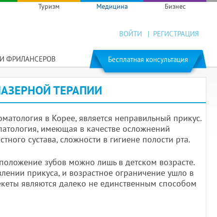
Туризм
Медицина
Бизнес
ВОЙТИ
РЕГИСТРАЦИЯ
ГИ ФРИЛАНСЕРОВ
Бесплатная консультация
 ЛАЗЕРНОЙ ТЕРАПИИ
оматология в Корее, является неправильный прикус.
я патология, имеющая в качестве осложнений
ного сустава, сложности в гигиене полости рта.
 положение зубов можно лишь в детском возрасте.
лении прикуса, и возрастное ограничение ушло в
екеты являются далеко не единственным способом