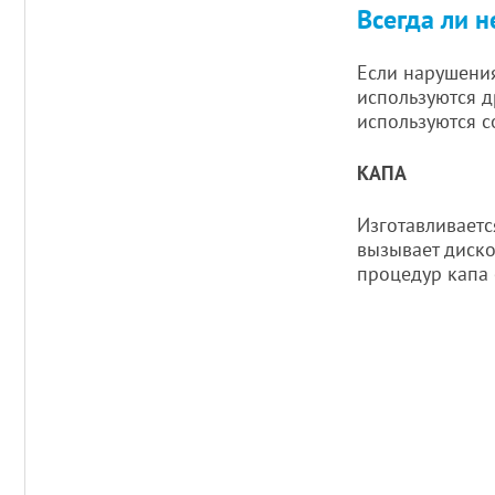
Всегда ли 
Если нарушения
используются д
используются с
КАПА
Изготавливаетс
вызывает диско
процедур капа 