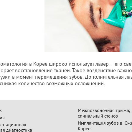
оматология в Корее широко использует лазер – его св
коряет восстановление тканей. Такое воздействие важно
узки в момент перемещения зубов. Дополнительная ла
 снижая количество возможных осложнений.
ж
Межпозвоночная грыжа,
спинальный стеноз
ия
Имплантация зубов в Юж
антационная
Корее
кая диагностика