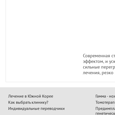
Современная ст
эффектом, и ус
сильные перегр
лечения, резко
Лечение в Южной Корее
Гамма - но
Как выбрать клинику?
Томотерап
Индивидуальные переводчики
Предимпл
генетичес