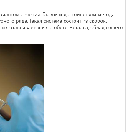
ариантом лечения. Главным достоинством метода
ого ряда. Такая система состоит из скобок,
а изготавливается из особого металла, обладающего