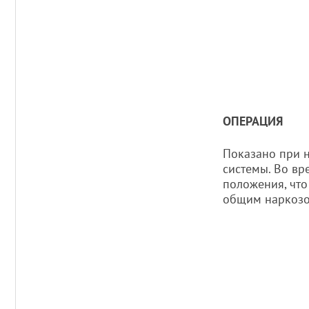
ОПЕРАЦИЯ
Показано при 
системы. Во вр
положения, что
общим наркозо