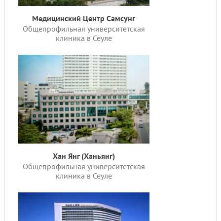
Медицинский Центр Самсунг
(Samsung Gannam)
Общепрофильная университетская
клиника в Сеуле
Хан Янг (Ханьянг)
Общепрофильная университетская
клиника в Сеуле