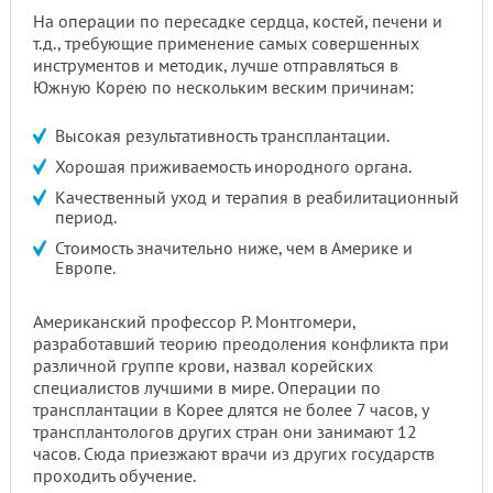
На операции по пересадке сердца, костей, печени и
т.д., требующие применение самых совершенных
инструментов и методик, лучше отправляться в
Южную Корею по нескольким веским причинам:
Высокая результативность трансплантации.
Хорошая приживаемость инородного органа.
Качественный уход и терапия в реабилитационный
период.
Стоимость значительно ниже, чем в Америке и
Европе.
Американский профессор Р. Монтгомери,
разработавший теорию преодоления конфликта при
различной группе крови, назвал корейских
специалистов лучшими в мире. Операции по
трансплантации в Корее длятся не более 7 часов, у
трансплантологов других стран они занимают 12
часов. Сюда приезжают врачи из других государств
проходить обучение.