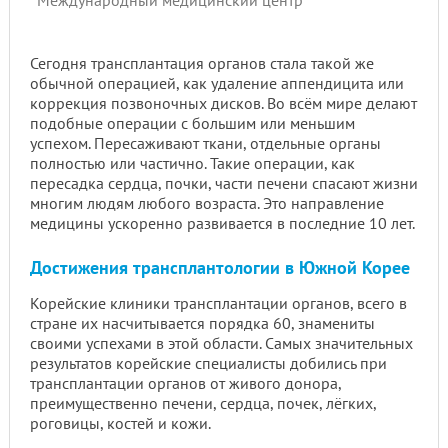
Сегодня трансплантация органов стала такой же
обычной операцией, как удаление аппендицита или
коррекция позвоночных дисков. Во всём мире делают
подобные операции с большим или меньшим
успехом. Пересаживают ткани, отдельные органы
полностью или частично. Такие операции, как
пересадка сердца, почки, части печени спасают жизни
многим людям любого возраста. Это направление
медицины ускоренно развивается в последние 10 лет.
Достижения трансплантологии в Южной Корее
Корейские клиники трансплантации органов, всего в
стране их насчитывается порядка 60, знамениты
своими успехами в этой области. Самых значительных
результатов корейские специалисты добились при
трансплантации органов от живого донора,
преимущественно печени, сердца, почек, лёгких,
роговицы, костей и кожи.