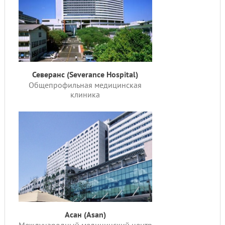
Северанс (Severance Hospital)
Общепрофильная медицинская
клиника
Асан (Asan)
Международный медицинский центр