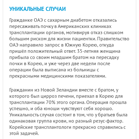
УНИКАЛЬНЫЕ СЛУЧАИ
Гражданке ОАЭ с сахарным диабетом отказались
пересаживать почку в Американских клиниках
трансплантации органов, мотивируя отказ слишком
большим риском для жизни пациентки. Правительство
ОАЭ направило запрос в Южную Корею, откуда
пришёл положительный ответ. 35-летняя женщина
прибыла со своим младшим братом на пересадку
почки в Корею, и уже через две недели после
операции была выписана из больницы с
прекрасными медицинскими показателями.
Гражданин из Новой Зеландии вместе с братом, у
которого был цирроз печени, приехал в Корею для
трансплантации 70% этого органа. Операция прошла
успешно, и оба юноши чувствуют себя хорошо.
Уникальность случая состоит в том, что у братьев была
одинаковая группа крови, но разный резус-фактор.
Корейские трансплантологи прекрасно справились с
этой задачей.