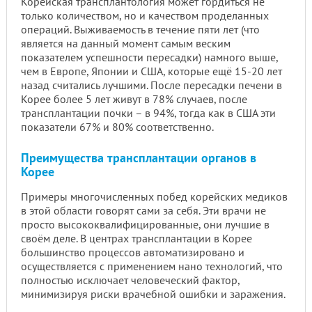
Корейская трансплантология может гордиться не
только количеством, но и качеством проделанных
операций. Выживаемость в течение пяти лет (что
является на данный момент самым веским
показателем успешности пересадки) намного выше,
чем в Европе, Японии и США, которые ещё 15-20 лет
назад считались лучшими. После пересадки печени в
Корее более 5 лет живут в 78% случаев, после
трансплантации почки – в 94%, тогда как в США эти
показатели 67% и 80% соответственно.
Преимущества трансплантации органов в
Корее
Примеры многочисленных побед корейских медиков
в этой области говорят сами за себя. Эти врачи не
просто высококвалифицированные, они лучшие в
своём деле. В центрах трансплантации в Корее
большинство процессов автоматизировано и
осуществляется с применением нано технологий, что
полностью исключает человеческий фактор,
минимизируя риски врачебной ошибки и заражения.