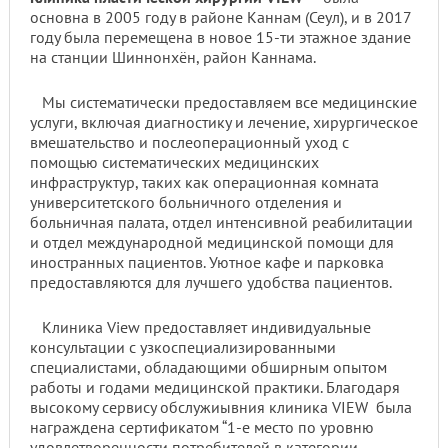
основна в 2005 году в районе Каннам (Сеул), и в 2017
году была перемещена в новое 15-ти этажное здание
на станции Шиннонхён, район Каннама.
Мы систематически предоставляем все медицинские
услуги, включая диагностику и лечение, хирургическое
вмешательство и послеоперационный уход с
помощью систематических медицинских
инфраструктур, таких как операционная комната
университетского больничного отделения и
больничная палата, отдел интенсивной реабилитации
и отдел международной медицинской помощи для
иностранных пациентов. Уютное кафе и парковка
предоставляются для лучшего удобства пациентов.
Клиника View предоставляет индивидуальные
консультации с узкоспециализированными
специалистами, обладающими обширным опытом
работы и годами медицинской практики. Благодаря
высокому сервису обслужиывния клиника VIEW была
награждена сертификатом “1-е место по уровню
удовлетворенности потребителей в категории