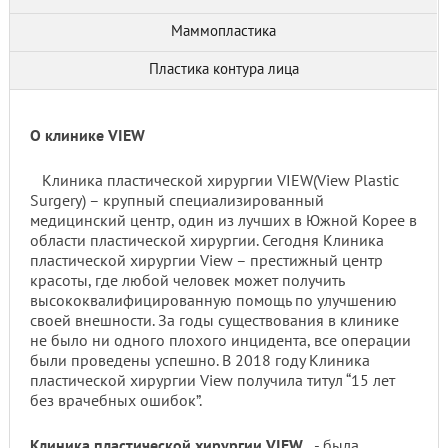
Маммопластика
Пластика контура лица
О клинике VIEW
Клиника пластической хирургии VIEW(View Plastic
Surgery) – крупный специализированный
медицинский центр, один из лучших в Южной Корее в
области пластической хирургии. Сегодня Клиника
пластической хирургии View – престижный центр
красоты, где любой человек может получить
высококвалифицированную помощь по улучшению
своей внешности. За годы существования в клинике
не было ни одного плохого инцидента, все операции
были проведены успешно. В 2018 году Клиника
пластичеcкой хирургии View получила титул “15 лет
без врачебных ошибок”.
Клиника пластической хирургии VIEW
- была