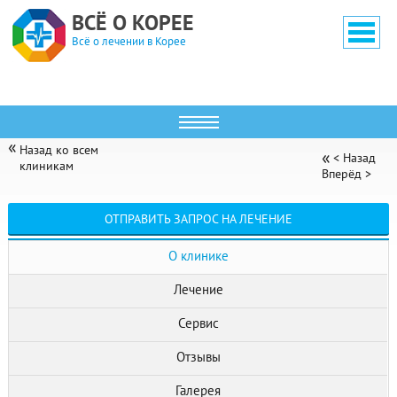
ВСЁ О КОРЕЕ
Всё о лечении в Корее
Назад ко всем
< Назад
клиникам
Вперёд >
УРИДЫЛЬ (WOORIDUL GIMPO)
ОТПРАВИТЬ ЗАПРОС НА ЛЕЧЕНИЕ
О клинике
Лечение
Сервис
Отзывы
Галерея