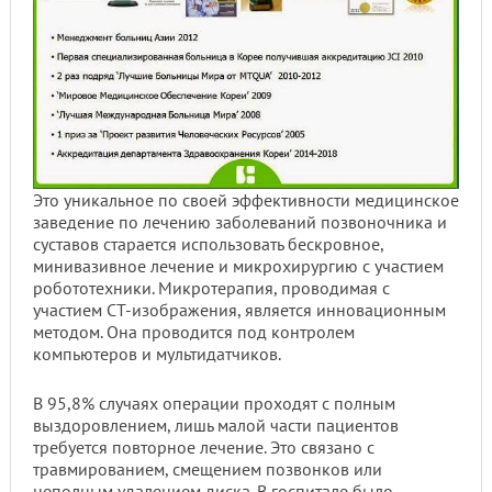
Это уникальное по своей эффективности медицинское
заведение по лечению заболеваний позвоночника и
суставов старается использовать бескровное,
минивазивное лечение и микрохирургию с участием
робототехники. Микротерапия, проводимая с
участием СТ-изображения, является инновационным
методом. Она проводится под контролем
компьютеров и мультидатчиков.
В 95,8% случаях операции проходят с полным
выздоровлением, лишь малой части пациентов
требуется повторное лечение. Это связано с
травмированием, смещением позвонков или
неполным удалением диска. В госпитале было