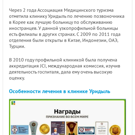
Через 2 года Ассоциация Медицинского туризма
отметила клинику Уридыль по лечению позвоночника
в Корее как лучшую больницу по обслуживанию
иностранцев. У данной узкопрофильной больницы
есть филиалы в других странах. С 2009 по 2011 года
отделения были открыты в Китае, Индонезии, ОАЭ,
Турции.
В 2010 году профильной клиникой была получена
аккредитация JCI, международная комиссия, изучив
деятельность госпиталя, дала ему очень высокую
оценку.
Особенности лечения в клинике Уридыль