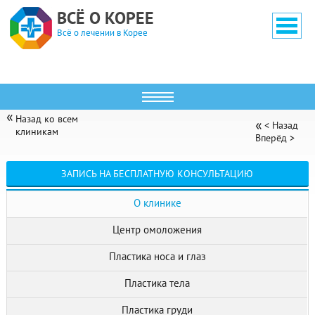
ВСЁ О КОРЕЕ
Всё о лечении в Корее
Назад ко всем
< Назад
клиникам
Вперёд >
ГРАНД (GRAND SURGERY)
ЗАПИСЬ НА БЕСПЛАТНУЮ КОНСУЛЬТАЦИЮ
О клинике
Центр омоложения
Пластика носа и глаз
Пластика тела
Пластика груди